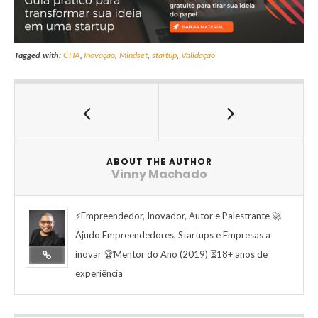
Tagged with:
CHA
,
Inovação
,
Mindset
,
startup
,
Validação
ABOUT THE AUTHOR
Vinny Machado
⚡Empreendedor, Inovador, Autor e Palestrante 🚀
Ajudo Empreendedores, Startups e Empresas a
inovar 🏆Mentor do Ano (2019) ⏳18+ anos de
experiência