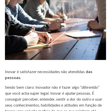
Inovar é satisfazer necessidades não atendidas
das
pessoas.
Sendo bem claro: Inovador não é fazer algo “
diferentão
”
que você acha super legal. Inovar é ajudar pessoas. É
conseguir perceber, entender, sentir a dor do outro e usar
seus conhecimentos, habilidades e atitudes em função de
trazer uma solução melhor do que as que existiam até