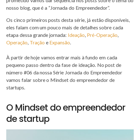
prometido vamos dar sequência nos posts sobre o tema do
nosso blog, que é a “Jornada do Empreendedor”.
Os cinco primeiros posts desta série, já estão disponíveis,
eles falam com um pouco mais de detalhes sobre cada
etapa dessa grande jornada:
Ideação
,
Pré-Operação
,
Operação
,
Tração
e
Expansão
.
À partir de hoje vamos entrar mais à fundo em cada
pequeno passo dentro da fase de ideação. No post de
número #06 da nossa Série Jornada do Empreendedor
vamos falar sobre o Mindset do empreendedor de
startups.
O Mindset do empreendedor
de startup