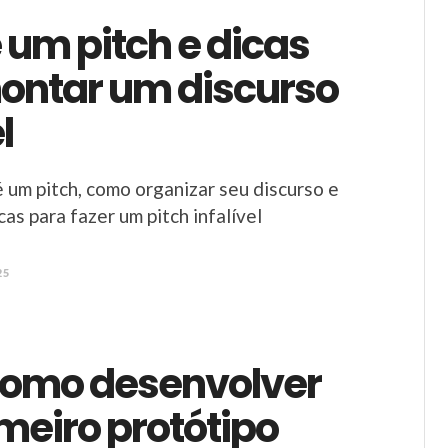
 um pitch e dicas
ontar um discurso
l
 um pitch, como organizar seu discurso e
as para fazer um pitch infalível
25
Como desenvolver
meiro protótipo