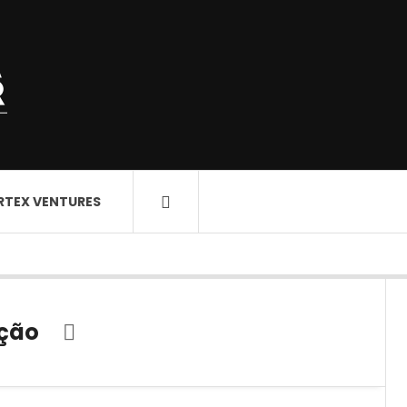
RTEX VENTURES
ação