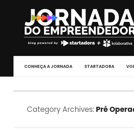
CONHEÇA A JORNADA
STARTADORA
VO
Category Archives:
Pré Oper