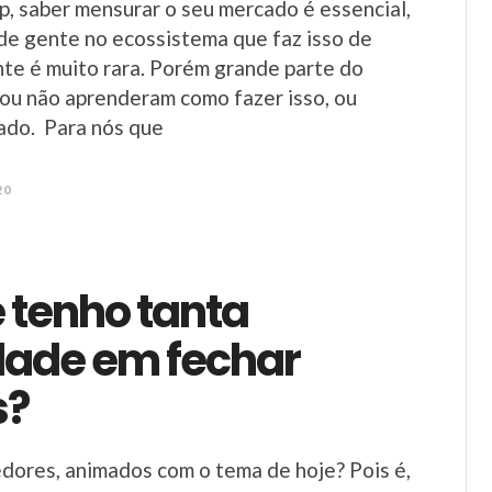
p, saber mensurar o seu mercado é essencial,
de gente no ecossistema que faz isso de
te é muito rara. Porém grande parte do
ou não aprenderam como fazer isso, ou
ado. Para nós que
20
 tenho tanta
ldade em fechar
s?
dores, animados com o tema de hoje? Pois é,