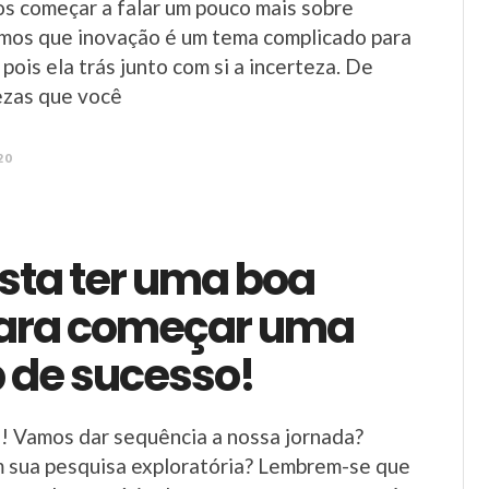
s começar a falar um pouco mais sobre
amos que inovação é um tema complicado para
pois ela trás junto com si a incerteza. De
ezas que você
20
sta ter uma boa
para começar uma
p de sucesso!
! Vamos dar sequência a nossa jornada?
m sua pesquisa exploratória? Lembrem-se que