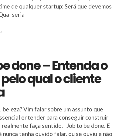
time de qualquer startup: Será que devemos
Qual seria
0
be done – Entenda o
pelo qual o cliente
a
, beleza? Vim falar sobre um assunto que
sencial entender para conseguir construir
 realmente faça sentido. Job to be done. E
nunca tenha ouvido falar, ou se ouviu e não