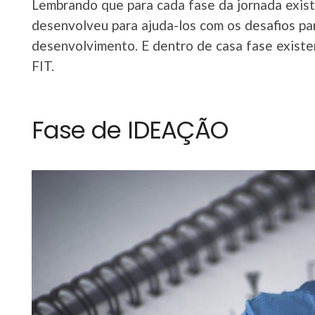
Lembrando que para cada fase da jornada exis
desenvolveu para ajuda-los com os desafios pa
desenvolvimento. E dentro de casa fase existe
FIT.
Fase de IDEAÇÃO