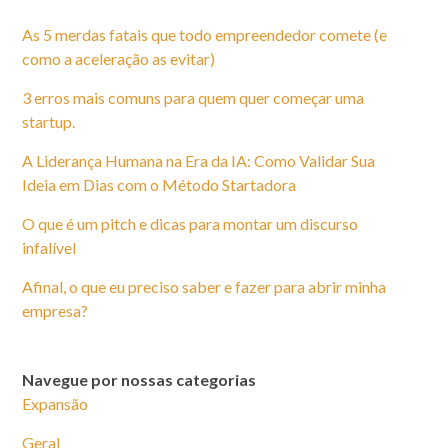
As 5 merdas fatais que todo empreendedor comete (e
como a aceleração as evitar)
3 erros mais comuns para quem quer começar uma
startup.
A Liderança Humana na Era da IA: Como Validar Sua
Ideia em Dias com o Método Startadora
O que é um pitch e dicas para montar um discurso
infalível
Afinal, o que eu preciso saber e fazer para abrir minha
empresa?
Navegue por nossas categorias
Expansão
Geral