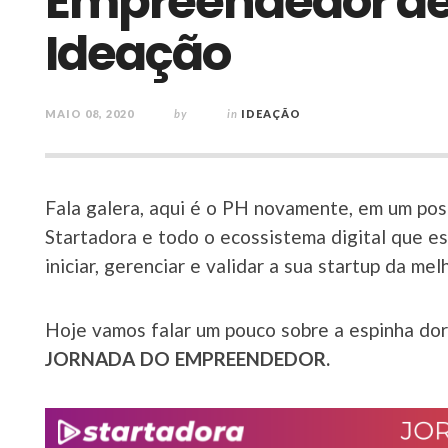
Empreendedor de S
Ideação
MAIO 08, 2020
by
in
IDEAÇÃO
Fala galera, aqui é o PH novamente, em um post
Startadora e todo o ecossistema digital que e
iniciar, gerenciar e validar a sua startup da mel
Hoje vamos falar um pouco sobre a espinha dor
JORNADA DO EMPREENDEDOR.