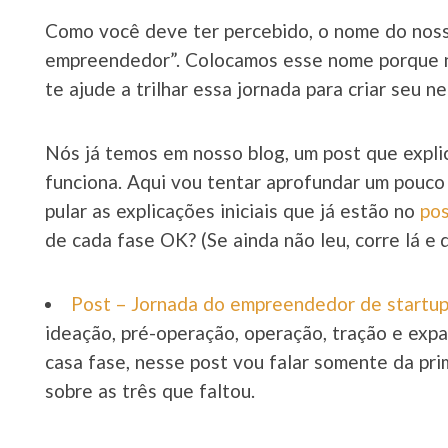
Como você deve ter percebido, o nome do noss
empreendedor”. Colocamos esse nome porque n
te ajude a trilhar essa jornada para criar seu n
Nós já temos em nosso blog, um post que expl
funciona. Aqui vou tentar aprofundar um pouco
pular as explicações iniciais que já estão no
pos
de cada fase OK? (Se ainda não leu, corre lá e d
Post – Jornada do empreendedor de startu
ideação, pré-operação, operação, tração e exp
casa fase, nesse post vou falar somente da pri
sobre as três que faltou.