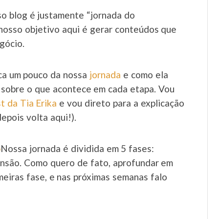
o blog é justamente “jornada do
osso objetivo aqui é gerar conteúdos que
egócio.
ica um pouco da nossa
jornada
e como ela
 sobre o que acontece em cada etapa. Vou
t da Tia Erika
e vou direto para a explicação
epois volta aqui!).
p
Nossa jornada é dividida em 5 fases:
ansão. Como quero de fato, aprofundar em
meiras fase, e nas próximas semanas falo