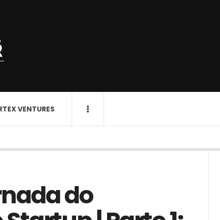
RTEX VENTURES
rnada do