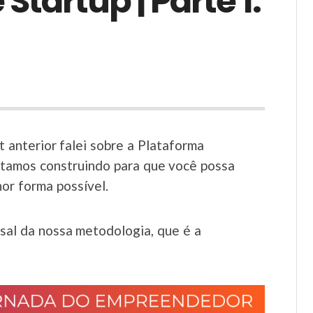
tartup | Parte 1:
 anterior falei sobre a Plataforma
stamos construindo para que você possa
hor forma possível.
sal da nossa metodologia, que é a