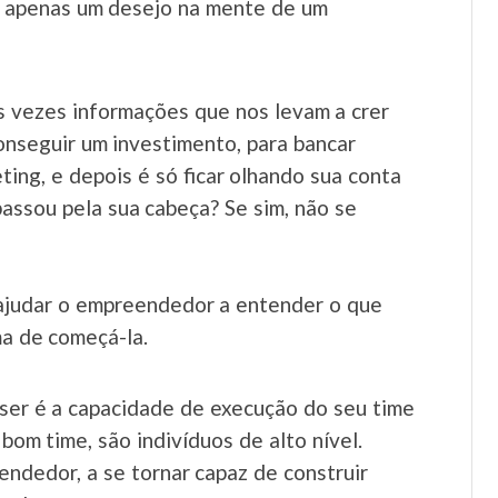
é apenas um desejo na mente de um
s vezes informações que nos levam a crer
conseguir um investimento, para bancar
ing, e depois é só ficar olhando sua conta
passou pela sua cabeça? Se sim, não se
 ajudar o empreendedor a entender o que
ma de começá-la.
ser é a capacidade de execução do seu time
om time, são indivíduos de alto nível.
endedor, a se tornar capaz de construir