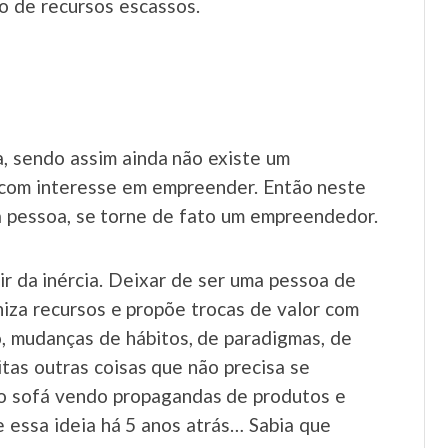
o de recursos escassos.
, sendo assim ainda não existe um
 com interesse em empreender. Então neste
a pessoa, se torne de fato um empreendedor.
air da inércia. Deixar de ser uma pessoa de
niza recursos e propõe trocas de valor com
ço, mudanças de hábitos, de paradigmas, de
itas outras coisas que não precisa se
o sofá vendo propagandas de produtos e
e essa ideia há 5 anos atrás… Sabia que