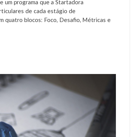
te um programa que a Startadora
rticulares de cada estágio de
m quatro blocos: Foco, Desafio, Métricas e