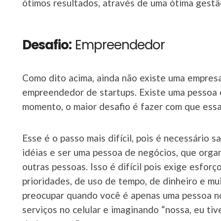
ótimos resultados, através de uma ótima gestã
Desafio:
Empreendedor
Como dito acima, ainda não existe uma empresa
empreendedor de startups. Existe uma pessoa
momento, o maior desafio é fazer com que ess
Esse é o passo mais difícil, pois é necessário s
idéias e ser uma pessoa de negócios, que orga
outras pessoas. Isso é difícil pois exige esfor
prioridades, de uso de tempo, de dinheiro e mu
preocupar quando você é apenas uma pessoa n
serviços no celular e imaginando “nossa, eu tiv