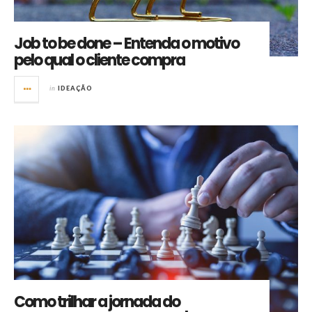
Job to be done – Entenda o motivo
pelo qual o cliente compra
in
IDEAÇÃO
Como trilhar a jornada do