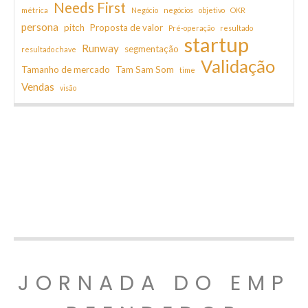
Needs First
métrica
Negócio
negócios
objetivo
OKR
persona
pitch
Proposta de valor
Pré-operação
resultado
startup
Runway
segmentação
resultado chave
Validação
Tamanho de mercado
Tam Sam Som
time
Vendas
visão
JORNADA DO EMP