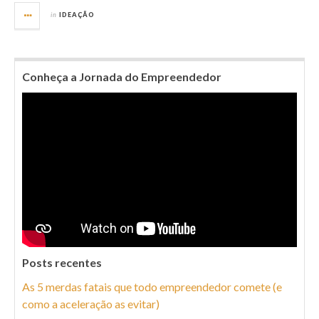
in
IDEAÇÃO
Conheça a Jornada do Empreendedor
Posts recentes
As 5 merdas fatais que todo empreendedor comete (e
como a aceleração as evitar)