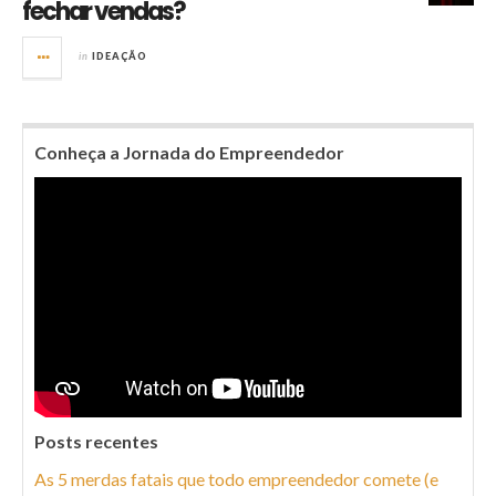
fechar vendas?
in
IDEAÇÃO
Conheça a Jornada do Empreendedor
Posts recentes
As 5 merdas fatais que todo empreendedor comete (e