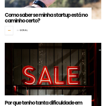
Como saber se minha startup está no
caminho certo?
in
GERAL
Por que tenho tanta dificuldade em