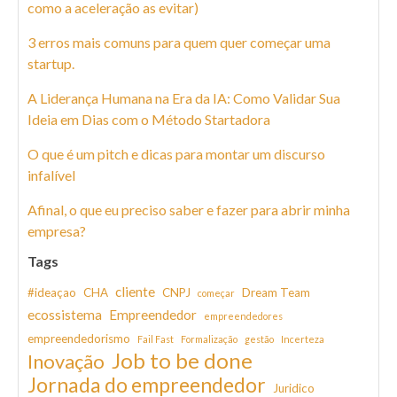
como a aceleração as evitar)
3 erros mais comuns para quem quer começar uma
startup.
A Liderança Humana na Era da IA: Como Validar Sua
Ideia em Dias com o Método Startadora
O que é um pitch e dicas para montar um discurso
infalível
Afinal, o que eu preciso saber e fazer para abrir minha
empresa?
Tags
cliente
#ideaçao
CHA
CNPJ
Dream Team
começar
ecossistema
Empreendedor
empreendedores
empreendedorismo
Fail Fast
Formalização
gestão
Incerteza
Job to be done
Inovação
Jornada do empreendedor
Juridico