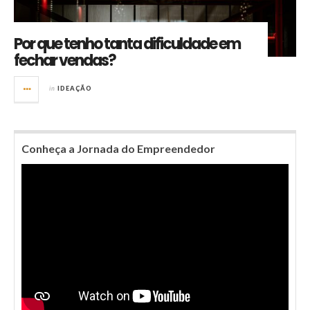
Por que tenho tanta dificuldade em
fechar vendas?
in
IDEAÇÃO
Conheça a Jornada do Empreendedor