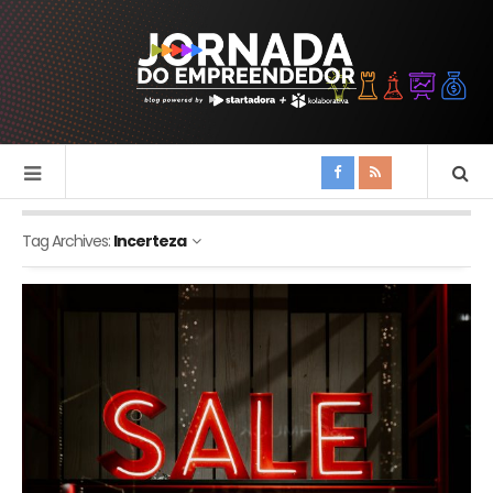
Tag Archives:
Incerteza