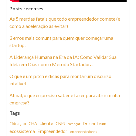
Posts recentes
As 5 merdas fatais que todo empreendedor comete (e
como a aceleração as evitar)
3 erros mais comuns para quem quer começar uma
startup.
A Liderança Humana na Era da IA: Como Validar Sua
Ideia em Dias com o Método Startadora
O que é um pitch e dicas para montar um discurso
infalível
Afinal, o que eu preciso saber e fazer para abrir minha
empresa?
Tags
cliente
#ideaçao
CHA
CNPJ
Dream Team
começar
ecossistema
Empreendedor
empreendedores