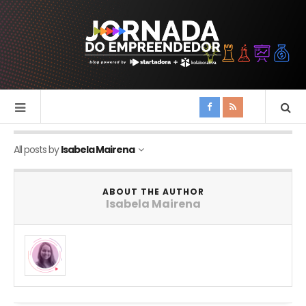
All posts by
Isabela Mairena
ABOUT THE AUTHOR
Isabela Mairena