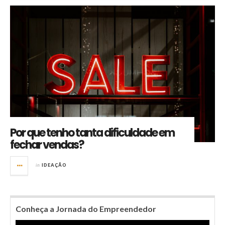
Por que tenho tanta dificuldade em
fechar vendas?
in
IDEAÇÃO
Conheça a Jornada do Empreendedor