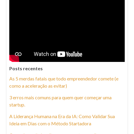
Posts recentes
As 5 merdas fatais que todo empreendedor comete (e
como a aceleração as evitar)
3 erros mais comuns para quem quer começar uma
startup.
A Liderança Humana na Era da IA: Como Validar Sua
Ideia em Dias com o Método Startadora