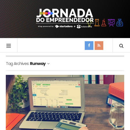
Tag Archives:
Runway