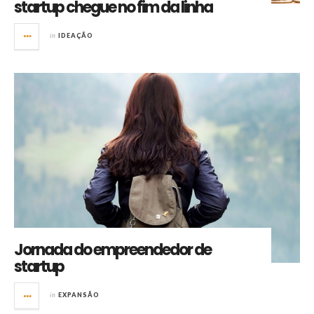
startup chegue no fim da linha
in
IDEAÇÃO
Jornada do empreendedor de
startup
in
EXPANSÃO