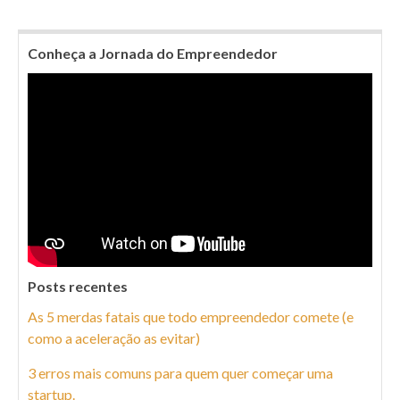
Conheça a Jornada do Empreendedor
Posts recentes
As 5 merdas fatais que todo empreendedor comete (e
como a aceleração as evitar)
3 erros mais comuns para quem quer começar uma
startup.