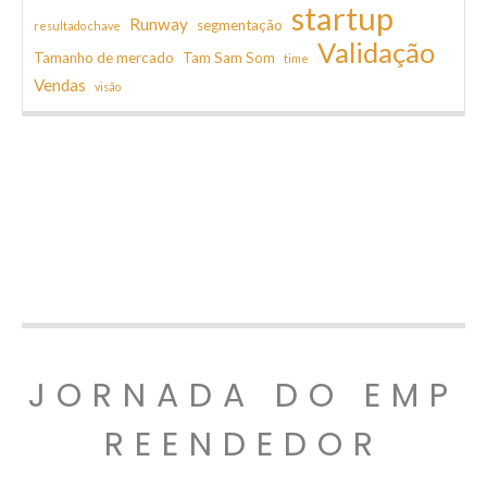
startup
Runway
segmentação
resultado chave
Validação
Tamanho de mercado
Tam Sam Som
time
Vendas
visão
JORNADA DO EMP
REENDEDOR