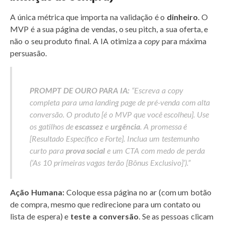
A única métrica que importa na validação é o
dinheiro
. O
MVP é a sua página de vendas, o seu pitch, a sua oferta, e
não o seu produto final. A IA otimiza a
copy
para máxima
persuasão.
PROMPT DE OURO PARA IA:
“Escreva a copy
completa para uma landing page de pré-venda com alta
conversão. O produto [é o MVP que você escolheu]. Use
os gatilhos de
escassez
e
urgência
. A promessa é
[Resultado Específico e Forte]. Inclua um testemunho
curto para
prova social
e um CTA com medo de perda
(‘As 10 primeiras vagas terão [Bônus Exclusivo]’).”
Ação Humana:
Coloque essa página no ar (com um botão
de compra, mesmo que redirecione para um contato ou
lista de espera) e
teste a conversão
. Se as pessoas clicam