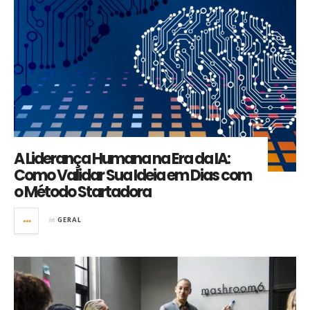
A Liderança Humana na Era da IA:
Como Validar Sua Ideia em Dias com
o Método Startadora
in
GERAL