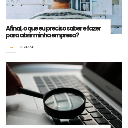
Afinal, o que eu preciso saber e fazer
para abrir minha empresa?
in
GERAL