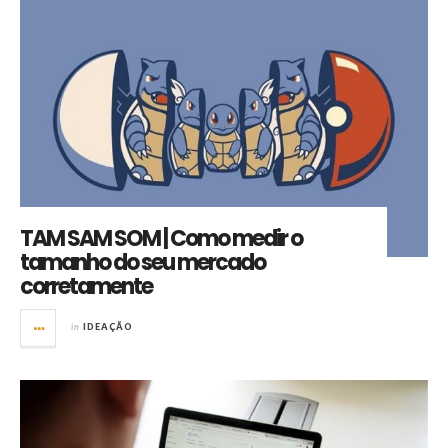
TAM SAM SOM | Como medir o
tamanho do seu mercado
corretamente
in
IDEAÇÃO