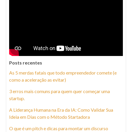
Posts recentes
As 5 merdas fatais que todo empreendedor comete (e
como a aceleração as evitar)
3 erros mais comuns para quem quer começar uma
startup.
A Liderança Humana na Era da IA: Como Validar Sua
Ideia em Dias com o Método Startadora
O que é um pitch e dicas para montar um discurso