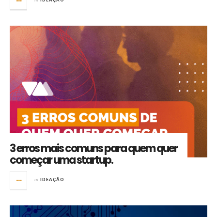
3 erros mais comuns para quem quer
começar uma startup.
in
IDEAÇÃO