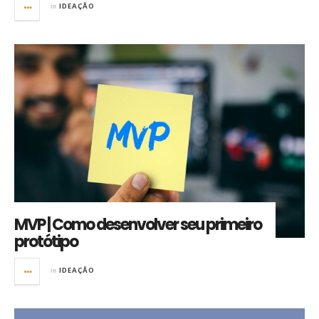
in
IDEAÇÃO
MVP | Como desenvolver seu primeiro
protótipo
in
IDEAÇÃO