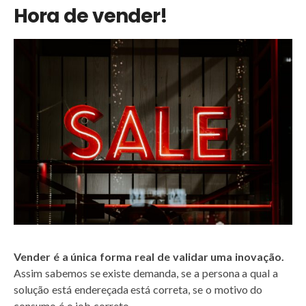
Hora de vender!
Vender é a única forma real de validar uma inovação.
Assim sabemos se existe demanda, se a persona a qual a
solução está endereçada está correta, se o motivo do
consumo é o job correto…