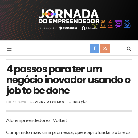
4 passos para ter um
negócio inovador usando o
job to be done
JUL 23, 2020
by
VINNY MACHADO
in
IDEAÇÃO
Alô empreendedores. Voltei!
Cumprindo mais uma promessa, que é aprofundar sobre os