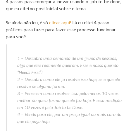
4 passos para começar a inovar usando o job to be done,
que eu citei no post inicial sobre o tema.
Se ainda não leu, é só
clicar aqui!
Lá eu citei 4 passo
práticos para fazer para fazer esse processo funcionar
para você.
1 – Descubra uma demanda de um grupo de pessoas,
algo que eles realmente queiram. Esse é nosso querido
“Needs First”!
2 – Descubra como ele já resolve isso hoje, se é que ele
resolve de alguma forma.
3 – Pense em como resolver isso pelo menos 10 vezes
melhor do que a forma que ele faz hoje. E essa medição
em 10 vezes é pelo Job to be Done!
4 – Venda para ele, por um preço igual ou mais caro do
que ele paga hoje.