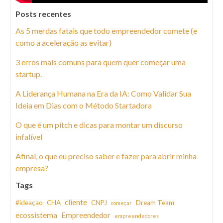
Posts recentes
As 5 merdas fatais que todo empreendedor comete (e
como a aceleração as evitar)
3 erros mais comuns para quem quer começar uma
startup.
A Liderança Humana na Era da IA: Como Validar Sua
Ideia em Dias com o Método Startadora
O que é um pitch e dicas para montar um discurso
infalível
Afinal, o que eu preciso saber e fazer para abrir minha
empresa?
Tags
cliente
#ideaçao
CHA
CNPJ
Dream Team
começar
ecossistema
Empreendedor
empreendedores