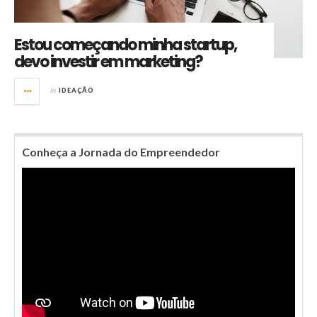
Estou começando minha startup,
devo investir em marketing?
in
IDEAÇÃO
Conheça a Jornada do Empreendedor