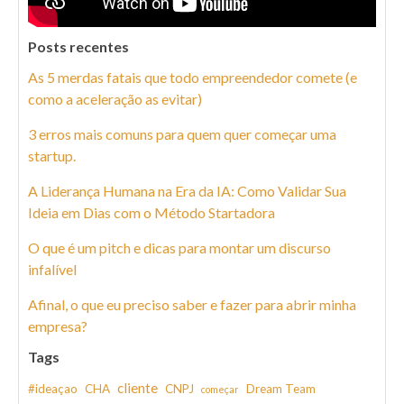
Posts recentes
As 5 merdas fatais que todo empreendedor comete (e
como a aceleração as evitar)
3 erros mais comuns para quem quer começar uma
startup.
A Liderança Humana na Era da IA: Como Validar Sua
Ideia em Dias com o Método Startadora
O que é um pitch e dicas para montar um discurso
infalível
Afinal, o que eu preciso saber e fazer para abrir minha
empresa?
Tags
cliente
#ideaçao
CHA
CNPJ
Dream Team
começar