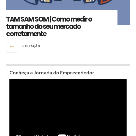
TAM SAM SOM | Como medir o
tamanho do seu mercado
corretamente
in
IDEAÇÃO
Conheça a Jornada do Empreendedor