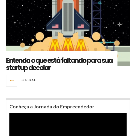
Entenda o que está faltando para sua
startup decolar
in
GERAL
Conheça a Jornada do Empreendedor