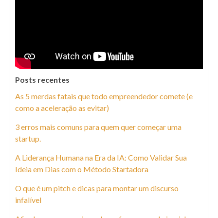
Posts recentes
As 5 merdas fatais que todo empreendedor comete (e
como a aceleração as evitar)
3 erros mais comuns para quem quer começar uma
startup.
A Liderança Humana na Era da IA: Como Validar Sua
Ideia em Dias com o Método Startadora
O que é um pitch e dicas para montar um discurso
infalível