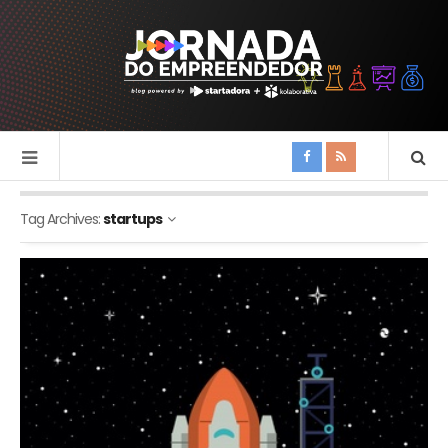
Tag Archives:
startups