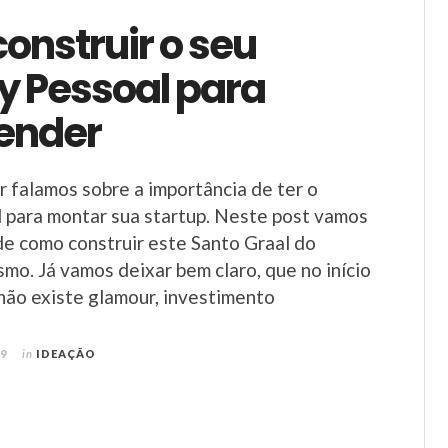
onstruir o seu
 Pessoal para
ender
r falamos sobre a importância de ter o
 para montar sua startup. Neste post vamos
de como construir este Santo Graal do
o. Já vamos deixar bem claro, que no início
não existe glamour, investimento
19
in
IDEAÇÃO