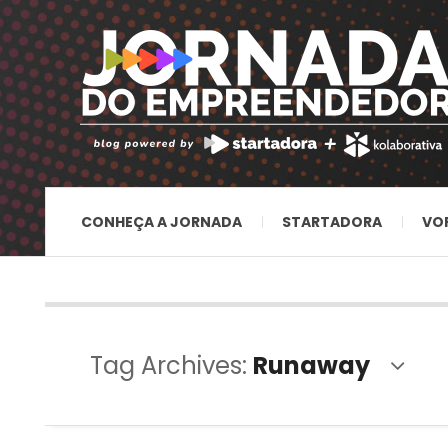
CONHEÇA A JORNADA
STARTADORA
VO
Tag Archives:
Runaway