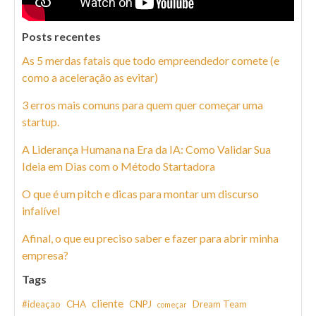
Posts recentes
As 5 merdas fatais que todo empreendedor comete (e
como a aceleração as evitar)
3 erros mais comuns para quem quer começar uma
startup.
A Liderança Humana na Era da IA: Como Validar Sua
Ideia em Dias com o Método Startadora
O que é um pitch e dicas para montar um discurso
infalível
Afinal, o que eu preciso saber e fazer para abrir minha
empresa?
Tags
cliente
#ideaçao
CHA
CNPJ
Dream Team
começar