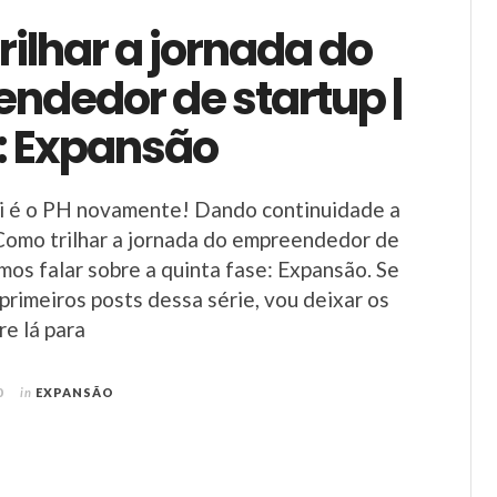
ilhar a jornada do
ndedor de startup |
5: Expansão
ui é o PH novamente! Dando continuidade a
Como trilhar a jornada do empreendedor de
amos falar sobre a quinta fase: Expansão. Se
primeiros posts dessa série, vou deixar os
re lá para
0
in
EXPANSÃO