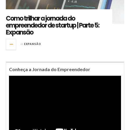
Como trilhar a jornada do
empreendedor de startup | Parte 5:
Expansão
in
EXPANSÃO
Conheça a Jornada do Empreendedor