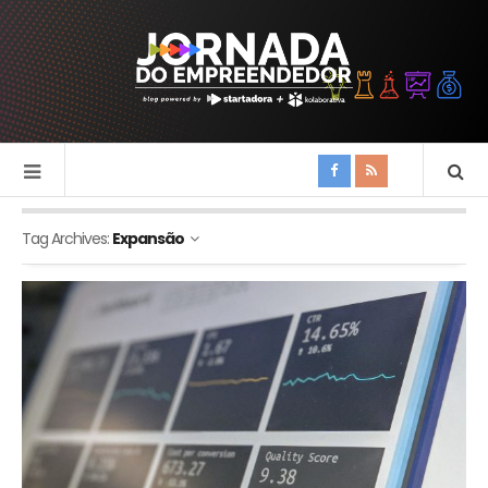
Tag Archives:
Expansão