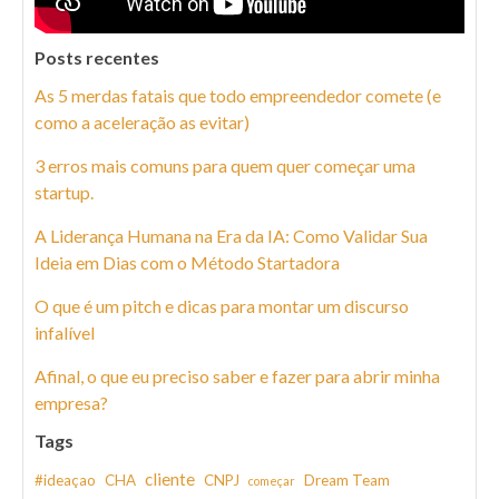
Posts recentes
As 5 merdas fatais que todo empreendedor comete (e
como a aceleração as evitar)
3 erros mais comuns para quem quer começar uma
startup.
A Liderança Humana na Era da IA: Como Validar Sua
Ideia em Dias com o Método Startadora
O que é um pitch e dicas para montar um discurso
infalível
Afinal, o que eu preciso saber e fazer para abrir minha
empresa?
Tags
cliente
#ideaçao
CHA
CNPJ
Dream Team
começar