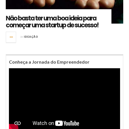
Não basta ter uma boa ideia para
começar uma startup de sucesso!
in
IDEAÇÃO
Conheça a Jornada do Empreendedor