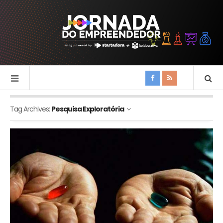
Tag Archives:
Pesquisa Exploratória