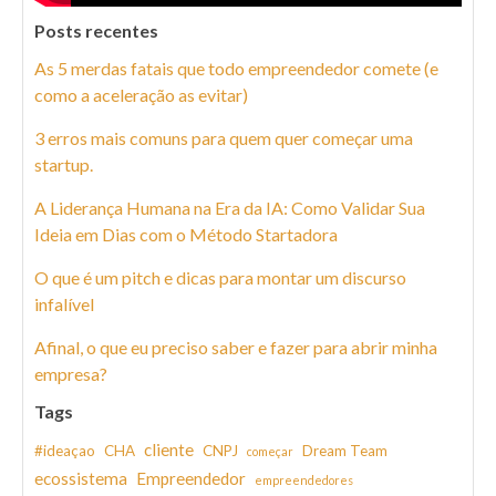
Posts recentes
As 5 merdas fatais que todo empreendedor comete (e
como a aceleração as evitar)
3 erros mais comuns para quem quer começar uma
startup.
A Liderança Humana na Era da IA: Como Validar Sua
Ideia em Dias com o Método Startadora
O que é um pitch e dicas para montar um discurso
infalível
Afinal, o que eu preciso saber e fazer para abrir minha
empresa?
Tags
cliente
#ideaçao
CHA
CNPJ
Dream Team
começar
ecossistema
Empreendedor
empreendedores