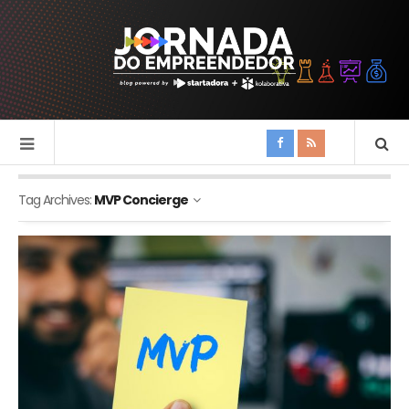
Tag Archives:
MVP Concierge