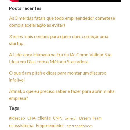
Posts recentes
As 5 merdas fatais que todo empreendedor comete (e
como a aceleração as evitar)
3 erros mais comuns para quem quer começar uma
startup.
A Liderança Humana na Era da IA: Como Validar Sua
Ideia em Dias com o Método Startadora
O que é um pitch e dicas para montar um discurso
infalível
Afinal, o que eu preciso saber e fazer para abrir minha
empresa?
Tags
cliente
#ideaçao
CHA
CNPJ
Dream Team
começar
ecossistema
Empreendedor
empreendedores