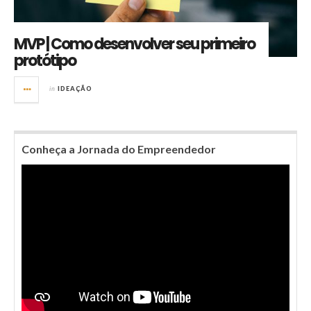
MVP | Como desenvolver seu primeiro
protótipo
in
IDEAÇÃO
Conheça a Jornada do Empreendedor